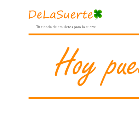
Tu tienda de amuletos para la suerte