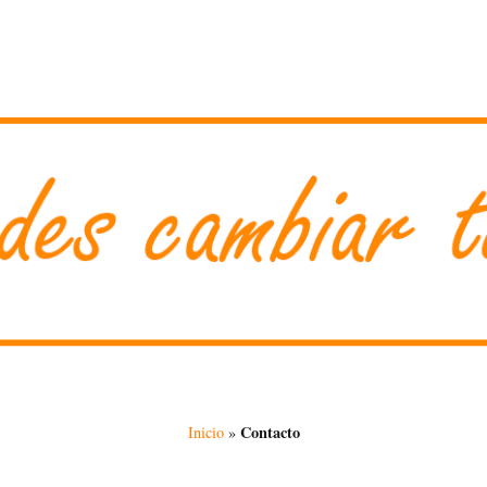
Contacto
Inicio
»