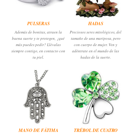
PULSERAS
HADAS
Además de bonitas, atraen la
Preciosos seres mitológicos, del
buena suerte y te protegen, ¿qué
tamaño de una mariposa, pero
más puedes pedir? Llévalas
con cuerpo de mujer. Ven y
siempre contigo, en contacto con
adéntrate en el mundo de las
tu piel.
hadas de la suerte.
MANO DE FÁTIMA
TRÉBOL DE CUATRO