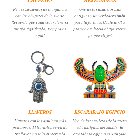
CHUPETES
HERRADURAS
Revive momentos de tu infancia
Uno de los amuletos más
con los chupetes de la suerte.
antiguos y un verdadero imán
Recuerda que cada color tiene su
para la fortuna. Hacia arriba
propio significado, ¡cómpralos
protección, hacia abajo suerte,
aquí!
¿tú que eliges?
LLAVEROS
ESCARABAJO EGIPCIO
Llaveros con los amuletos más
Uno de los amuletos de la suerte
poderosos. Al llevarlos cerca de
más antiguos del mundo. El
tus llaves, no solo atraerán la
escarabajo egipcio es utilizado