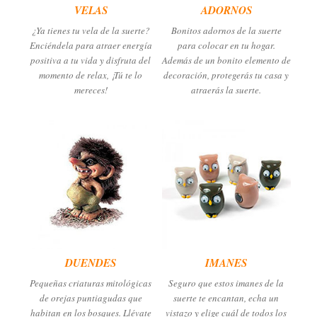
VELAS
ADORNOS
¿Ya tienes tu vela de la suerte?
Bonitos adornos de la suerte
Enciéndela para atraer energía
para colocar en tu hogar.
positiva a tu vida y disfruta del
Además de un bonito elemento de
momento de relax, ¡Tú te lo
decoración, protegerás tu casa y
mereces!
atraerás la suerte.
DUENDES
IMANES
Pequeñas criaturas mitológicas
Seguro que estos imanes de la
de orejas puntiagudas que
suerte te encantan, echa un
habitan en los bosques. Llévate
vistazo y elige cuál de todos los