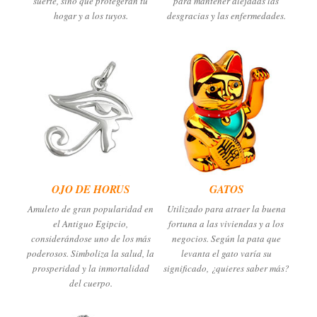
suerte, sino que protegerán tu
para mantener alejadas las
hogar y a los tuyos.
desgracias y las enfermedades.
OJO DE HORUS
GATOS
Amuleto de gran popularidad en
Utilizado para atraer la buena
el Antiguo Egipcio,
fortuna a las viviendas y a los
considerándose uno de los más
negocios. Según la pata que
poderosos. Simboliza la salud, la
levanta el gato varía su
prosperidad y la inmortalidad
significado, ¿quieres saber más?
del cuerpo.