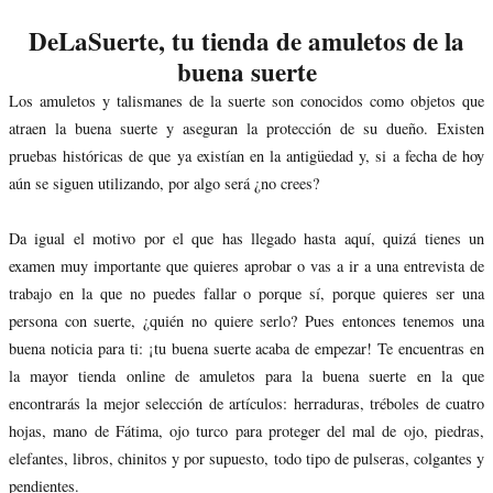
DeLaSuerte, tu tienda de amuletos de la
buena suerte
Los amuletos y talismanes de la suerte son conocidos como objetos que
atraen la buena suerte y aseguran la protección de su dueño. Existen
pruebas históricas de que ya existían en la antigüedad y, si a fecha de hoy
aún se siguen utilizando, por algo será ¿no crees?
Da igual el motivo por el que has llegado hasta aquí, quizá tienes un
examen muy importante que quieres aprobar o vas a ir a una entrevista de
trabajo en la que no puedes fallar o porque sí, porque quieres ser una
persona con suerte, ¿quién no quiere serlo? Pues entonces tenemos una
buena noticia para ti: ¡tu buena suerte acaba de empezar! Te encuentras en
la mayor tienda online de amuletos para la buena suerte en la que
encontrarás la mejor selección de artículos: herraduras, tréboles de cuatro
hojas, mano de Fátima, ojo turco para proteger del mal de ojo, piedras,
elefantes, libros, chinitos y por supuesto, todo tipo de pulseras, colgantes y
pendientes.