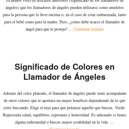
Ya hemos visto en artículos anteriores (significado de los llamadores de
ángeles) que los llamadores de ángeles pueden utilizarse como amuletos
para la persona que lo lleve encima o, en el caso de estar embarazada, tanto
para el bebé como para la madre. Pero, ¿cómo debe usarse el llamador de
«¿Cómo utiliza
ángel para que te proteja? …
Continuar leyendo
Significado de Colores en
Llamador de Ángeles
Además del color plateado, el llamador de ángeles puede venir acompañado
de otros colores que te aportará un mayor beneficio dependiendo de lo que
estés buscando. Elige el tuyo para que potencie aquello que buscas. Verde:
Representa salud, equilibrio, esperanza y honestidad. Es adecuado si tienes
alguna enfermedad o buscas mayor estabilidad en la vida. …
«Significado de Colores en L