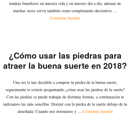
tendrás beneficios en nuestra vida y en nuestro día a día, además de
muchas veces servir también como complemento decorativo …
«¿Qué piedras atraen dinero y
Continuar leyendo
¿Cómo usar las piedras para
atraer la buena suerte en 2018?
Una vez te has decidido a comprar tu piedra de la buena suerte,
seguramente te estarás preguntando ¿cómo usar las piedras de la suerte?
Con las piedras se puede trabajar de distintas formas, a continuación te
indicamos las más sencillas: Dormir con la piedra de la suerte debajo de tu
«¿Cómo usa
almohada: Cuando nos dormimos y …
Continuar leyendo