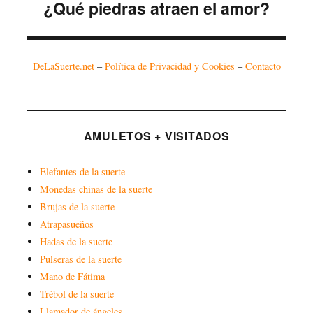
¿Qué piedras atraen el amor?
Entrada
siguiente:
DeLaSuerte.net
–
Política de Privacidad y Cookies
–
Contacto
AMULETOS + VISITADOS
Elefantes de la suerte
Monedas chinas de la suerte
Brujas de la suerte
Atrapasueños
Hadas de la suerte
Pulseras de la suerte
Mano de Fátima
Trébol de la suerte
Llamador de ángeles