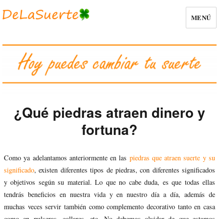
MENÚ
¿Qué piedras atraen dinero y
fortuna?
Como ya adelantamos anteriormente en las
piedras que atraen suerte y su
significado
, existen diferentes tipos de piedras, con diferentes significados
y objetivos según su material. Lo que no cabe duda, es que todas ellas
tendrás beneficios en nuestra vida y en nuestro día a día, además de
muchas veces servir también como complemento decorativo tanto en casa
como en pulseras, collares, etc. No debemos olvidar de que estamos