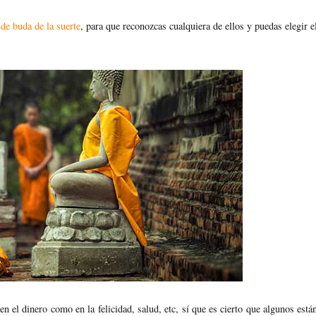
 de buda de la suerte
, para que reconozcas cualquiera de ellos y puedas elegir e
n el dinero como en la felicidad, salud, etc, sí que es cierto que algunos está