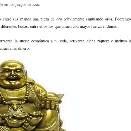
te en los juegos de azar.
o entre sus manos una pieza de oro (obviamente simulando oro). Podremo
diferentes budas, entre ellos los que atraen con mayor fuerza el dinero.
atraerán la suerte económica a tu vida, activarán dicha riqueza e incluso l
atraer más dinero.