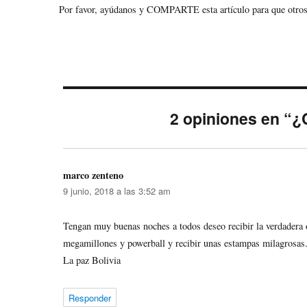
Por favor, ayúdanos y COMPARTE esta artículo para que otros
2 opiniones en “¿C
marco zenteno
dice:
9 junio, 2018 a las 3:52 am
Tengan muy buenas noches a todos deseo recibir la verdader
megamillones y powerball y recibir unas estampas milagrosas
La paz Bolivia
Responder