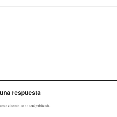
 una respuesta
orreo electrónico no será publicada.