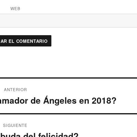
WEB
ANTERIOR
lamador de Ángeles en 2018?
SIGUIENTE
 buda del felicidad?