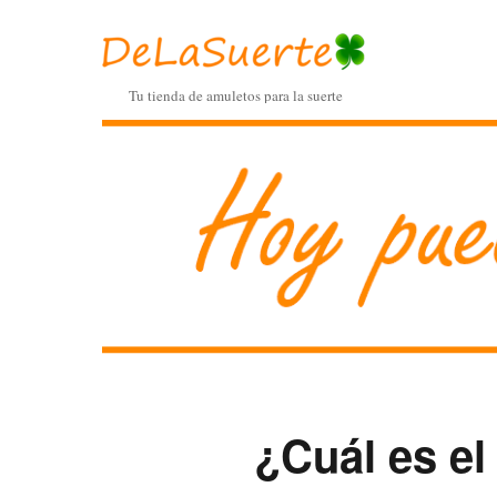
Tu tienda de amuletos para la suerte
¿Cuál es el