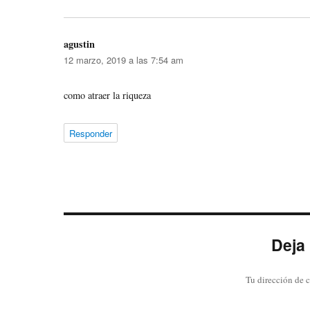
agustin
dice:
12 marzo, 2019 a las 7:54 am
como atraer la riqueza
Responder
Deja
Tu dirección de c