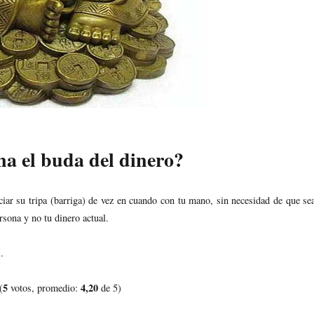
a el buda del dinero?
iar su tripa (barriga) de vez en cuando con tu mano, sin necesidad de que se
rsona y no tu dinero actual.
.
5
4,20
(
votos, promedio:
de 5)