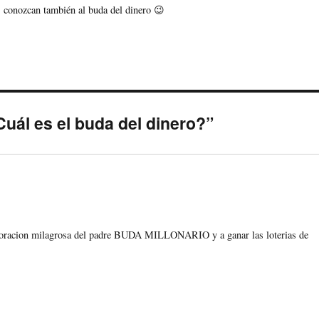
 conozcan también al buda del dinero 😉
uál es el buda del dinero?”
a oracion milagrosa del padre BUDA MILLONARIO y a ganar las loterias de
.