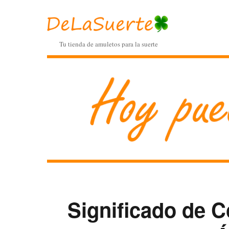
Tu tienda de amuletos para la suerte
Significado de 