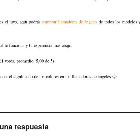
nes el tuyo, aquí podrás
comprar llamadores de ángeles
de todos los modelos 
l te funciona y tu experencia más abajo.
1
5,00
(
votos, promedio:
de 5)
er el significado de los colores en los llamadores de ángeles 😉
 una respuesta