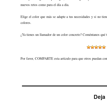
nuevos retos como para el día a día.
Elige el color que más se adapte a tus necesidades y si no tie
colores.
¿Ya tienes un llamador de un color concreto? Coméntanos qué ta
Por favor, COMPARTE esta artículo para que otros puedan conoc
Deja