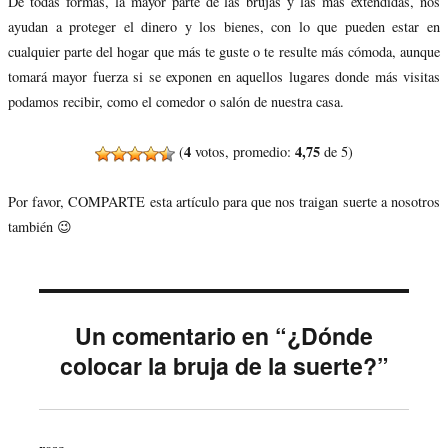
De todas formas, la mayor parte de las brujas y las más extendidas, nos
ayudan a proteger el dinero y los bienes, con lo que pueden estar en
cualquier parte del hogar que más te guste o te resulte más cómoda, aunque
tomará mayor fuerza si se exponen en aquellos lugares donde más visitas
podamos recibir, como el comedor o salón de nuestra casa.
4
4,75
(
votos, promedio:
de 5)
Por favor, COMPARTE esta artículo para que nos traigan suerte a nosotros
también 😉
Un comentario en “¿Dónde
colocar la bruja de la suerte?”