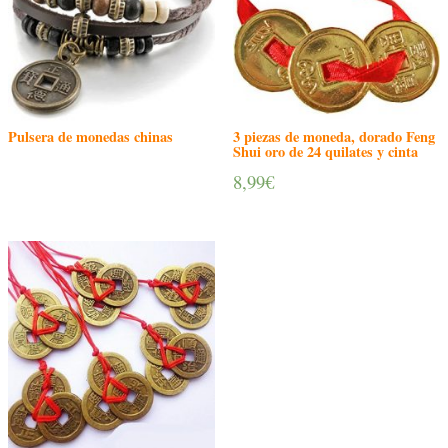
Pulsera de monedas chinas
3 piezas de moneda, dorado Feng
Shui oro de 24 quilates y cinta
8,99
€