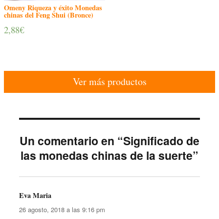
Omeny Riqueza y éxito Monedas
chinas del Feng Shui (Bronce)
2,88
€
Ver más productos
Un comentario en “Significado de
las monedas chinas de la suerte”
Eva Maria
dice:
26 agosto, 2018 a las 9:16 pm