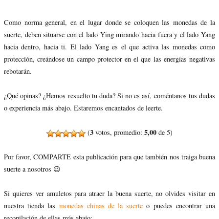
Como norma general, en el lugar donde se coloquen las monedas de la
suerte, deben situarse con el lado Ying mirando hacia fuera y el lado Yang
hacia dentro, hacia ti. El lado Yang es el que activa las monedas como
protección, creándose un campo protector en el que las energías negativas
rebotarán.
¿Qué opinas? ¿Hemos resuelto tu duda? Si no es así, coméntanos tus dudas
o experiencia más abajo. Estaremos encantados de leerte.
3
5,00
(
votos, promedio:
de 5)
Por favor, COMPARTE esta publicación para que también nos traiga buena
suerte a nosotros 😉
Si quieres ver amuletos para atraer la buena suerte, no olvides visitar en
nuestra tienda las
monedas chinas de la suerte
o puedes encontrar una
recopilación de ellas más abajo: