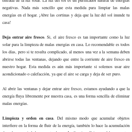
entrada de la luz solar. La luz del sol es un purificador natural de energías
negativas. Nada más sencillo que esta medida para limpiar las malas
energías en el hogar. ¡Abre las cortinas y deja que la luz del sol inunde tu
casa!
Deja entrar aire fresco
. Si, el aire fresco es tan importante como la luz
solar para la limpieza de malas energías en casa. Lo recomendable es todos
los días, pero si te resulta complicado, al menos una vez a la semana deben
abrirse todas las ventanas, dejando que entre la corriente de aire fresco en
nuestro hogar. Esta medida es aún más importante si solemos usar aire
acondicionado o calefacción, ya que el aire se carga y deja de ser puro.
Al abrir las ventanas y dejar entrar aire fresco, estamos ayudando a que la
energía fluya libremente por nuestra casa, es una forma sencilla de eliminar
malas energías.
Limpieza y orden en casa
. Del mismo modo que acumular objetos
interfiere en la forma de fluir de la energía, también lo hace la acumulación