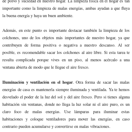
de polvo y suciedad en nuestro hogar. La limpieza física en el hogar es tan
importante como la limpieza de malas energías, ambas ayudan a que fluya
la buena energía y haya un buen ambiente.
Además, en este punto es importante destacar también la limpieza de los
colchones, uno de los objetos más importantes de nuestro hogar, ya que
contribuyen de forma positiva o negativa a nuestro descanso. Al ser
posible, es recomendable sacar los colchones al aire libre. Si esta tarea te
resulta complicada porque vives en un piso, al menos acércalo a una
ventana abierta de modo que le llegue el aire fresco.
Iluminación y ventilación en el hogar
. Otra forma de sacar las malas
energías de casa es mantenerla siempre iluminada y ventilada. Ya te hemos
desvelado el poder de la luz del sol y del aire fresco. Pero si tienes alguna
habitación sin ventanas, donde no llega la luz solar ni el aire puro, es un
claro foco de malas energías. Use lámparas para iluminar estas
habitaciones y coloque ventiladores para mover las energías, en caso
contrario pueden acumularse y convertirse en malas vibraciones.