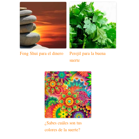
Feng Shui para el dinero
Perejil para la buena
suerte
¿Sabes cuáles son tus
colores de la suerte?