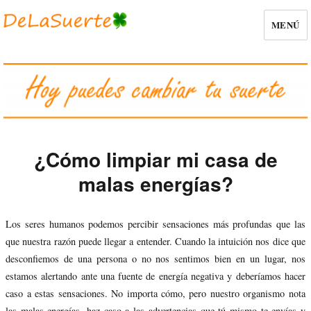
MENÚ
¿Cómo limpiar mi casa de
malas energías?
Los seres humanos podemos percibir sensaciones más profundas que las
que nuestra razón puede llegar a entender. Cuando la intuición nos dice que
desconfiemos de una persona o no nos sentimos bien en un lugar, nos
estamos alertando ante una fuente de energía negativa y deberíamos hacer
caso a estas sensaciones. No importa cómo, pero nuestro organismo nota
las malas energías, haz caso a las advertencias que tú mismo te envías y