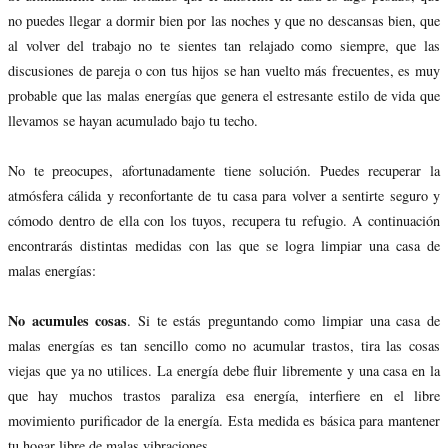
no puedes llegar a dormir bien por las noches y que no descansas bien, que
al volver del trabajo no te sientes tan relajado como siempre, que las
discusiones de pareja o con tus hijos se han vuelto más frecuentes, es muy
probable que las malas energías que genera el estresante estilo de vida que
llevamos se hayan acumulado bajo tu techo.
No te preocupes, afortunadamente tiene solución. Puedes recuperar la
atmósfera cálida y reconfortante de tu casa para volver a sentirte seguro y
cómodo dentro de ella con los tuyos, recupera tu refugio. A continuación
encontrarás distintas medidas con las que se logra limpiar una casa de
malas energías:
No acumules cosas
. Si te estás preguntando como limpiar una casa de
malas energías es tan sencillo como no acumular trastos, tira las cosas
viejas que ya no utilices. La energía debe fluir libremente y una casa en la
que hay muchos trastos paraliza esa energía, interfiere en el libre
movimiento purificador de la energía. Esta medida es básica para mantener
tu hogar libre de malas vibraciones.